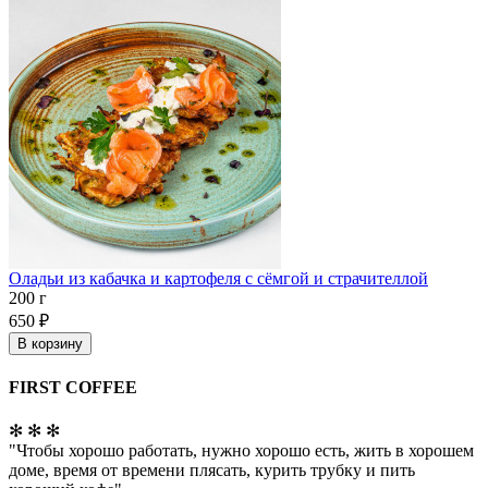
Оладьи из кабачка и картофеля с сёмгой и страчителлой
200 г
650
₽
В корзину
FIRST COFFEE
✻ ✻ ✻
"Чтобы хорошо работать, нужно хорошо есть, жить в хорошем
доме, время от времени плясать, курить трубку и пить