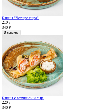
Блины "Четыре сыра"
210 г
340
₽
В корзину
Блины с ветчиной и сыр.
220 г
340
₽