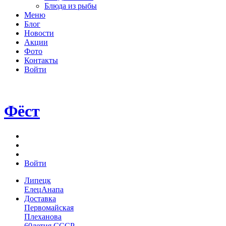
Блюда из рыбы
Меню
Блог
Новости
Акции
Фото
Контакты
Войти
Фёст
Войти
Липецк
Елец
Анапа
Доставка
Первомайская
Плеханова
60летия СССР