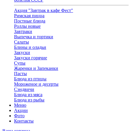
Акция "Завтрак в кафе Фест"
Римская пицца
Постные блюда
Роллы новые
Завтраки
Выпечка и тортики
Салаты
Блины и оладьи
Закуски
Закуски горячие
Супы
Жаренки и Запеканки
Пасты
Блюда из птицы
Мороженое и десерты
Сэндвичи
Блюда из мяса
Блюда из рыбы
Меню
Акции
Фото
Контакты
Ваша корзина