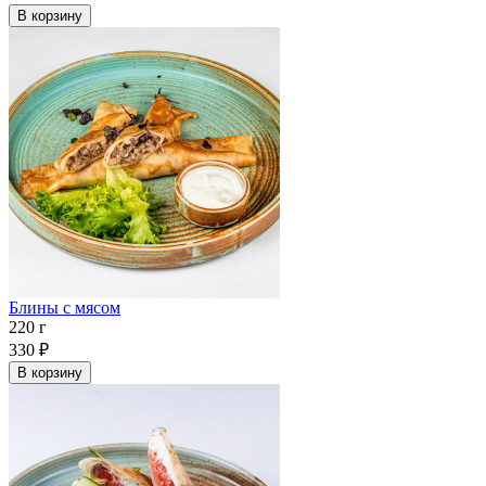
В корзину
Блины с мясом
220 г
330
₽
В корзину