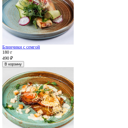
Блинчики с семгой
180 г
490
₽
В корзину