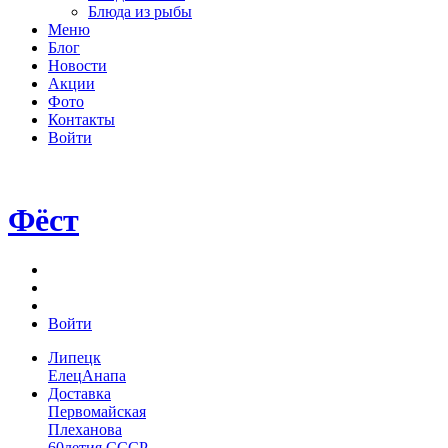
Блюда из рыбы
Меню
Блог
Новости
Акции
Фото
Контакты
Войти
Фёст
Войти
Липецк
Елец
Анапа
Доставка
Первомайская
Плеханова
60летия СССР