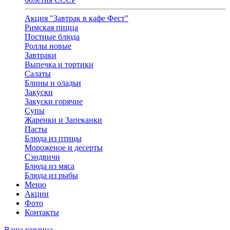
Акция "Завтрак в кафе Фест"
Римская пицца
Постные блюда
Роллы новые
Завтраки
Выпечка и тортики
Салаты
Блины и оладьи
Закуски
Закуски горячие
Супы
Жаренки и Запеканки
Пасты
Блюда из птицы
Мороженое и десерты
Сэндвичи
Блюда из мяса
Блюда из рыбы
Меню
Акции
Фото
Контакты
Ваша корзина