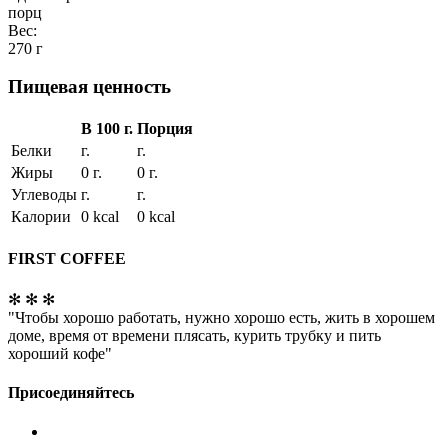
порц
Вес:
270 г
Пищевая ценность
В 100 г.
Порция
Белки
г.
г.
Жиры
0 г.
0 г.
Углеводы
г.
г.
Калории
0 kcal
0 kcal
FIRST COFFEE
✻ ✻ ✻
"Чтобы хорошо работать, нужно хорошо есть, жить в хорошем
доме, время от времени плясать, курить трубку и пить
хороший кофе"
Присоединяйтесь