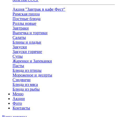
Акция "Завтрак в кафе Фест"
Римская пицца
Постные блюда
Роллы новые
Завтраки
Выпечка и тортики
Салаты
Блины и оладьи
Закуски
Закуски горячие
Супы
Жаренки и Запеканки
Пасты
Блюда из птицы
Мороженое и десерты
Сэндвичи
Блюда из мяса
Блюда из рыбы
Меню
Акции
Фото
Контакты
Ваша корзина