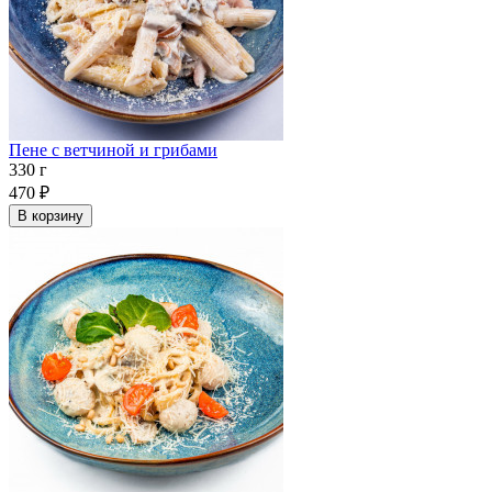
Пене с ветчиной и грибами
330 г
470
₽
В корзину