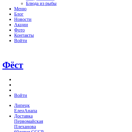
Блюда из рыбы
Меню
Блог
Новости
Акции
Фото
Контакты
Войти
Фёст
Войти
Липецк
Елец
Анапа
Доставка
Первомайская
Плеханова
60летия СССР