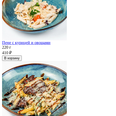
Пене с курицей и овощами
220 г
410
₽
В корзину