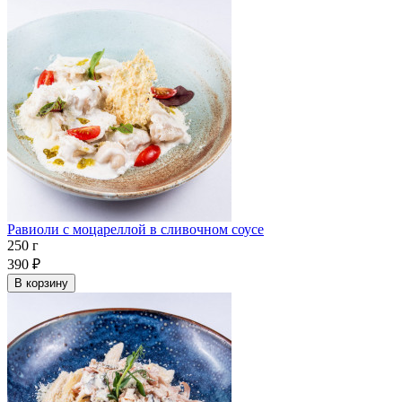
Равиоли с моцареллой в сливочном соусе
250 г
390
₽
В корзину