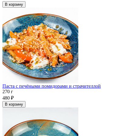
В корзину
Паста с печёными помидорами и страчителлой
270 г
480
₽
В корзину