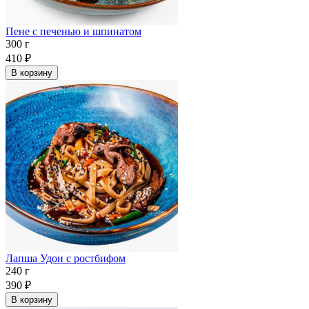
Пене с печенью и шпинатом
300 г
410
₽
В корзину
Лапша Удон с ростбифом
240 г
390
₽
В корзину