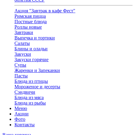
Акция "Завтрак в кафе Фест"
Римская пицца
Постные блюда
Роллы новые
Завтраки
Выпечка и тортики
Салаты
Блины и оладьи
Закуски
Закуски горячие
Супы
Жаренки и Запеканки
Пасты
Блюда из птицы
Мороженое и десерты
Сэндвичи
Блюда из мяса
Блюда из рыбы
Меню
Акции
Фото
Контакты
Ваша корзина