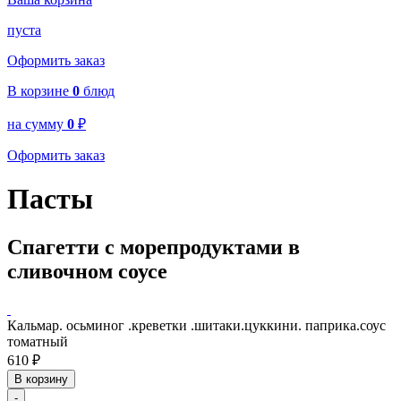
пуста
Оформить заказ
В корзине
0
блюд
на сумму
0
₽
Оформить заказ
Пасты
Спагетти с морепродуктами в
сливочном соусе
Кальмар. осьминог .креветки .шитаки.цуккини. паприка.соус
томатный
610
₽
В корзину
-