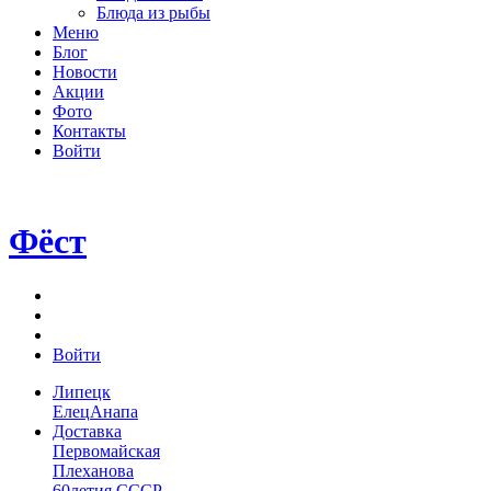
Блюда из рыбы
Меню
Блог
Новости
Акции
Фото
Контакты
Войти
Фёст
Войти
Липецк
Елец
Анапа
Доставка
Первомайская
Плеханова
60летия СССР