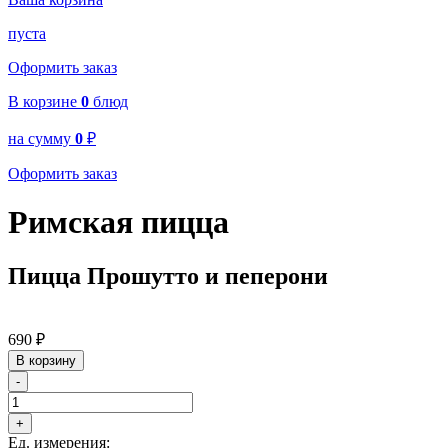
пуста
Оформить заказ
В корзине
0
блюд
на сумму
0
₽
Оформить заказ
Римская пицца
Пицца Прошутто и пеперони
690
₽
В корзину
-
+
Ед. измерения: