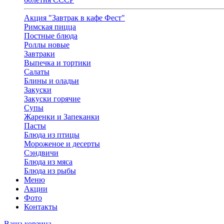
Акция "Завтрак в кафе Фест"
Римская пицца
Постные блюда
Роллы новые
Завтраки
Выпечка и тортики
Салаты
Блины и оладьи
Закуски
Закуски горячие
Супы
Жаренки и Запеканки
Пасты
Блюда из птицы
Мороженое и десерты
Сэндвичи
Блюда из мяса
Блюда из рыбы
Меню
Акции
Фото
Контакты
Ваша корзина