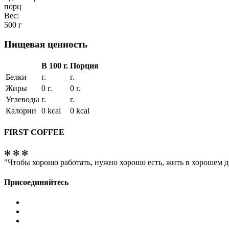
порц
Вес:
500 г
Пищевая ценность
В 100 г.
Порция
Белки
г.
г.
Жиры
0 г.
0 г.
Углеводы
г.
г.
Калории
0 kcal
0 kcal
FIRST COFFEE
✻ ✻ ✻
"Чтобы хорошо работать, нужно хорошо есть, жить в хорошем д
Присоединяйтесь