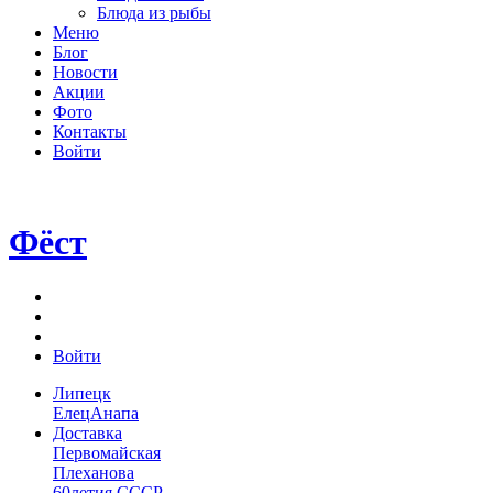
Блюда из рыбы
Меню
Блог
Новости
Акции
Фото
Контакты
Войти
Фёст
Войти
Липецк
Елец
Анапа
Доставка
Первомайская
Плеханова
60летия СССР