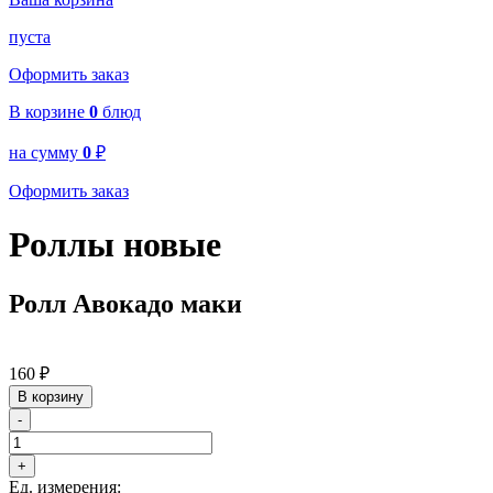
пуста
Оформить заказ
В корзине
0
блюд
на сумму
0
₽
Оформить заказ
Роллы новые
Ролл Авокадо маки
160
₽
В корзину
-
+
Ед. измерения: