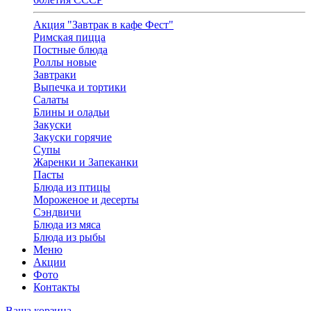
Акция "Завтрак в кафе Фест"
Римская пицца
Постные блюда
Роллы новые
Завтраки
Выпечка и тортики
Салаты
Блины и оладьи
Закуски
Закуски горячие
Супы
Жаренки и Запеканки
Пасты
Блюда из птицы
Мороженое и десерты
Сэндвичи
Блюда из мяса
Блюда из рыбы
Меню
Акции
Фото
Контакты
Ваша корзина