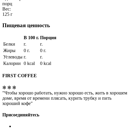
порц
Вес:
125 г
Пищевая ценность
В 100 г.
Порция
Белки
г.
г.
Жиры
0 г.
0 г.
Углеводы
г.
г.
Калории
0 kcal
0 kcal
FIRST COFFEE
✻ ✻ ✻
"Чтобы хорошо работать, нужно хорошо есть, жить в хорошем
доме, время от времени плясать, курить трубку и пить
хороший кофе"
Присоединяйтесь