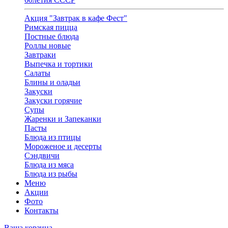
Акция "Завтрак в кафе Фест"
Римская пицца
Постные блюда
Роллы новые
Завтраки
Выпечка и тортики
Салаты
Блины и оладьи
Закуски
Закуски горячие
Супы
Жаренки и Запеканки
Пасты
Блюда из птицы
Мороженое и десерты
Сэндвичи
Блюда из мяса
Блюда из рыбы
Меню
Акции
Фото
Контакты
Ваша корзина