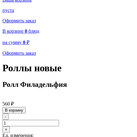
пуста
Оформить заказ
В корзине
0
блюд
на сумму
0
₽
Оформить заказ
Роллы новые
Ролл Филадельфия
560
₽
В корзину
-
+
Ед. измерения: