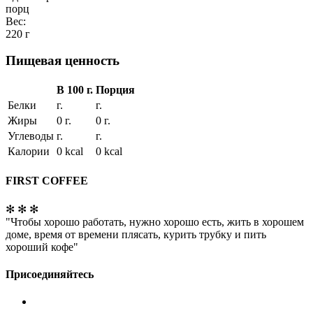
порц
Вес:
220 г
Пищевая ценность
В 100 г.
Порция
Белки
г.
г.
Жиры
0 г.
0 г.
Углеводы
г.
г.
Калории
0 kcal
0 kcal
FIRST COFFEE
✻ ✻ ✻
"Чтобы хорошо работать, нужно хорошо есть, жить в хорошем
доме, время от времени плясать, курить трубку и пить
хороший кофе"
Присоединяйтесь