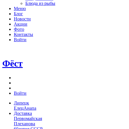
Блюда из рыбы
Меню
Блог
Новости
Акции
Фото
Контакты
Войти
Фёст
Войти
Липецк
Елец
Анапа
Доставка
Первомайская
Плеханова
60летия СССР