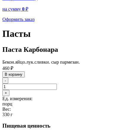
на сумму
0
₽
Оформить заказ
Пасты
Паста Карбонара
Бекон.яйцо.лук.сливки. сыр пармезан.
460
₽
В корзину
-
+
Ед. измерения:
порц
Вес:
330 г
Пищевая ценность