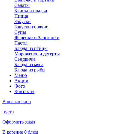
Салаты
Блины и оладьи
Пицца
Закуски
Закуски горячие
Супы
Жаренки и Запеканки
Пасты
Блюда из птицы
Мороженое и десерты
Сэндвичи
Блюда из мяса
Блюда из рыбы
Меню
Акции
Фото
Контакты
Ваша корзина
пуста
Оформить заказ
В корзине
0
блюд