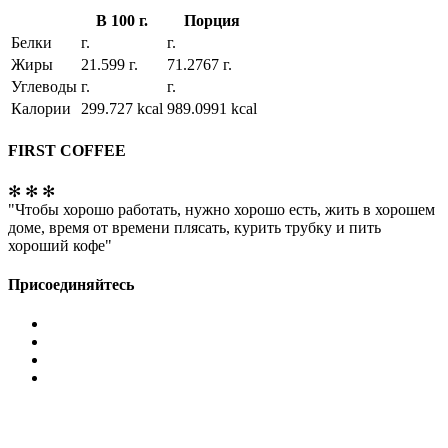
В 100 г.
Порция
Белки
г.
г.
Жиры
21.599 г.
71.2767 г.
Углеводы
г.
г.
Калории
299.727 kcal
989.0991 kcal
FIRST COFFEE
✻ ✻ ✻
"Чтобы хорошо работать, нужно хорошо есть, жить в хорошем
доме, время от времени плясать, курить трубку и пить
хороший кофе"
Присоединяйтесь