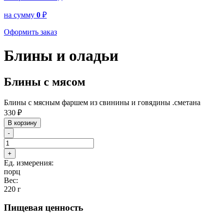
на сумму
0
₽
Оформить заказ
Блины и оладьи
Блины с мясом
Блины с мясным фаршем из свинины и говядины .сметана
330
₽
В корзину
-
+
Ед. измерения:
порц
Вес:
220 г
Пищевая ценность