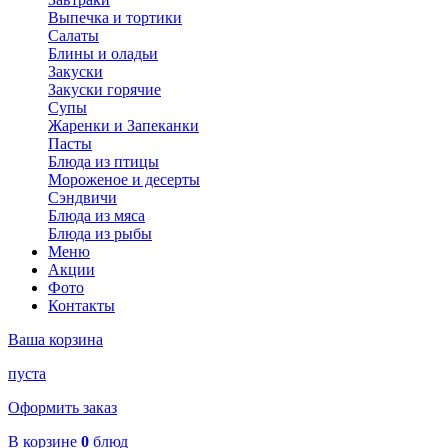
Выпечка и тортики
Салаты
Блины и оладьи
Закуски
Закуски горячие
Супы
Жаренки и Запеканки
Пасты
Блюда из птицы
Мороженое и десерты
Сэндвичи
Блюда из мяса
Блюда из рыбы
Меню
Акции
Фото
Контакты
Ваша корзина
пуста
Оформить заказ
В корзине
0
блюд