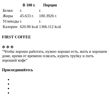
В 100 г.
Порция
Белки
г.
г.
Жиры
45.633 г.
100.3926 г.
Углеводы
г.
г.
Калории
620.96 kcal
1366.112 kcal
FIRST COFFEE
✻ ✻ ✻
"Чтобы хорошо работать, нужно хорошо есть, жить в хорошем
доме, время от времени плясать, курить трубку и пить
хороший кофе"
Присоединяйтесь