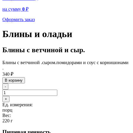
на сумму
0
₽
Оформить заказ
Блины и оладьи
Блины с ветчиной и сыр.
Блины с ветчиной .сыром.помидорами и соус с корнишонами
.
340
₽
В корзину
-
+
Ед. измерения:
порц
Вес:
220 г
Пищевая ценность