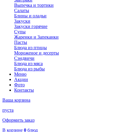
Выпечка и тортики
Салаты
Блины и оладьи
Закуски
Закуски горячие
Супы
Жаренки и Запеканки
Пасты
Блюда из птицы
Мороженое и десерты
Сэндвичи
Блюда из мяса
Блюда из рыбы
Меню
Акции
Фото
Контакты
Ваша корзина
пуста
Оформить заказ
В корзине
0
блюд