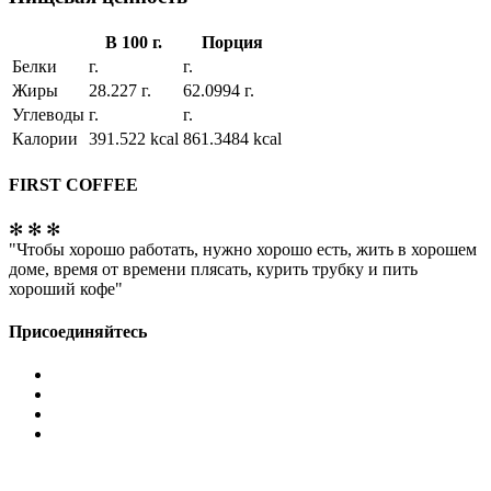
В 100 г.
Порция
Белки
г.
г.
Жиры
28.227 г.
62.0994 г.
Углеводы
г.
г.
Калории
391.522 kcal
861.3484 kcal
FIRST COFFEE
✻ ✻ ✻
"Чтобы хорошо работать, нужно хорошо есть, жить в хорошем
доме, время от времени плясать, курить трубку и пить
хороший кофе"
Присоединяйтесь