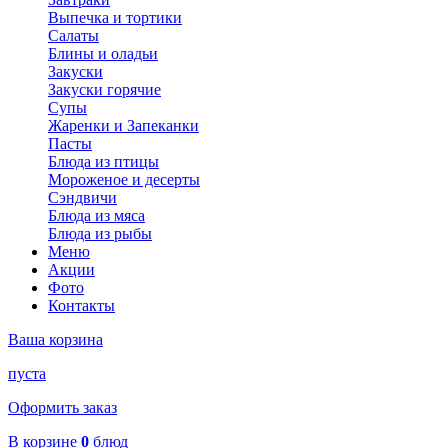
Выпечка и тортики
Салаты
Блины и оладьи
Закуски
Закуски горячие
Супы
Жаренки и Запеканки
Пасты
Блюда из птицы
Мороженое и десерты
Сэндвичи
Блюда из мяса
Блюда из рыбы
Меню
Акции
Фото
Контакты
Ваша корзина
пуста
Оформить заказ
В корзине
0
блюд