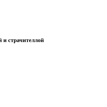
й и страчителлой