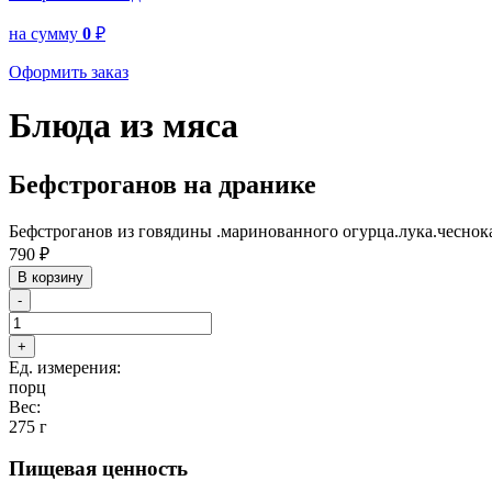
на сумму
0
₽
Оформить заказ
Блюда из мяса
Бефстроганов на дранике
Бефстроганов из говядины .маринованного огурца.лука.чеснок
790
₽
В корзину
-
+
Ед. измерения:
порц
Вес:
275 г
Пищевая ценность