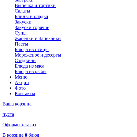
Выпечка и тортики
Салаты
Блины и оладьи
Закуски
Закуски горячие
Супы
Жаренки и Запеканки
Пасты
Блюда из птицы
Мороженое и десерты
Сэндвичи
Блюда из мяса
Блюда из рыбы
Меню
Акции
Фото
Контакты
Ваша корзина
пуста
Оформить заказ
В корзине
0
блюд