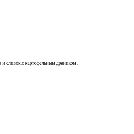
а и сливок.с картофельным драником .