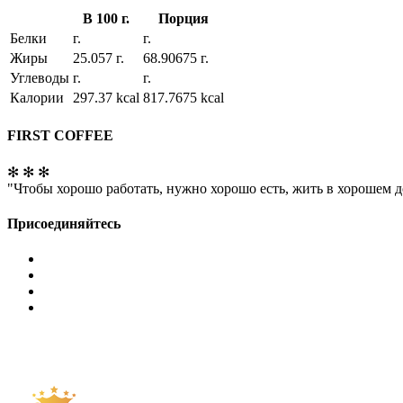
В 100 г.
Порция
Белки
г.
г.
Жиры
25.057 г.
68.90675 г.
Углеводы
г.
г.
Калории
297.37 kcal
817.7675 kcal
FIRST COFFEE
✻ ✻ ✻
"Чтобы хорошо работать, нужно хорошо есть, жить в хорошем д
Присоединяйтесь