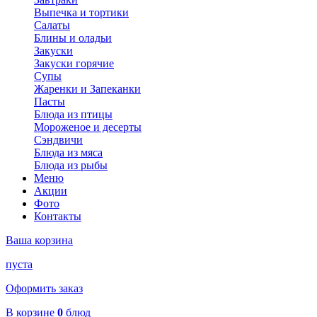
Выпечка и тортики
Салаты
Блины и оладьи
Закуски
Закуски горячие
Супы
Жаренки и Запеканки
Пасты
Блюда из птицы
Мороженое и десерты
Сэндвичи
Блюда из мяса
Блюда из рыбы
Меню
Акции
Фото
Контакты
Ваша корзина
пуста
Оформить заказ
В корзине
0
блюд