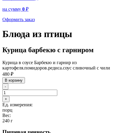
на сумму
0
₽
Оформить заказ
Блюда из птицы
Курица барбекю с гарниром
Курица в соусе Барбекю и гарнир из
картофеля.помидоров.редиса.соус сливочный с чили
480
₽
В корзину
-
+
Ед. измерения:
порц
Вес:
240 г
Пищевая ценность