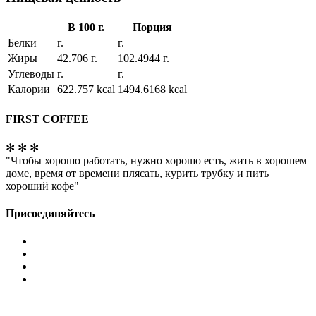
В 100 г.
Порция
Белки
г.
г.
Жиры
42.706 г.
102.4944 г.
Углеводы
г.
г.
Калории
622.757 kcal
1494.6168 kcal
FIRST COFFEE
✻ ✻ ✻
"Чтобы хорошо работать, нужно хорошо есть, жить в хорошем
доме, время от времени плясать, курить трубку и пить
хороший кофе"
Присоединяйтесь