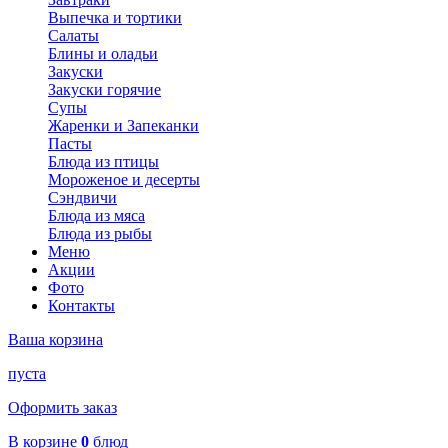
Выпечка и тортики
Салаты
Блины и оладьи
Закуски
Закуски горячие
Супы
Жаренки и Запеканки
Пасты
Блюда из птицы
Мороженое и десерты
Сэндвичи
Блюда из мяса
Блюда из рыбы
Меню
Акции
Фото
Контакты
Ваша корзина
пуста
Оформить заказ
В корзине
0
блюд