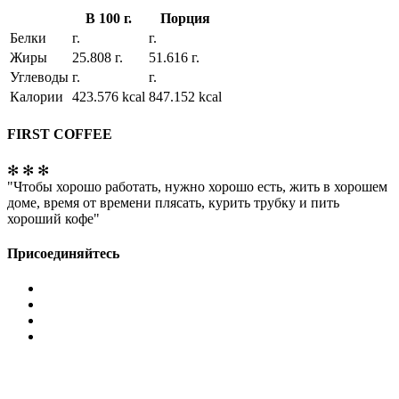
В 100 г.
Порция
Белки
г.
г.
Жиры
25.808 г.
51.616 г.
Углеводы
г.
г.
Калории
423.576 kcal
847.152 kcal
FIRST COFFEE
✻ ✻ ✻
"Чтобы хорошо работать, нужно хорошо есть, жить в хорошем
доме, время от времени плясать, курить трубку и пить
хороший кофе"
Присоединяйтесь