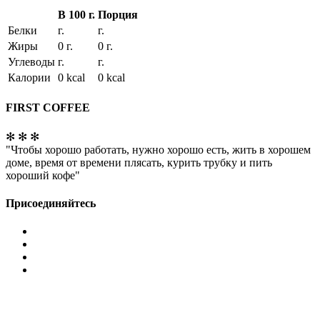
В 100 г.
Порция
Белки
г.
г.
Жиры
0 г.
0 г.
Углеводы
г.
г.
Калории
0 kcal
0 kcal
FIRST COFFEE
✻ ✻ ✻
"Чтобы хорошо работать, нужно хорошо есть, жить в хорошем
доме, время от времени плясать, курить трубку и пить
хороший кофе"
Присоединяйтесь