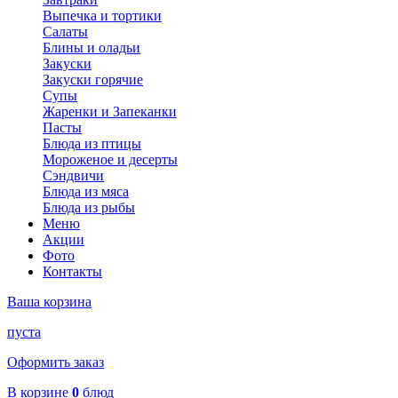
Выпечка и тортики
Салаты
Блины и оладьи
Закуски
Закуски горячие
Супы
Жаренки и Запеканки
Пасты
Блюда из птицы
Мороженое и десерты
Сэндвичи
Блюда из мяса
Блюда из рыбы
Меню
Акции
Фото
Контакты
Ваша корзина
пуста
Оформить заказ
В корзине
0
блюд