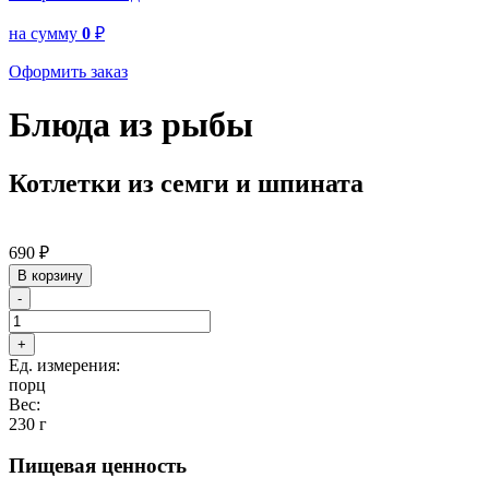
на сумму
0
₽
Оформить заказ
Блюда из рыбы
Котлетки из семги и шпината
690
₽
В корзину
-
+
Ед. измерения:
порц
Вес:
230 г
Пищевая ценность