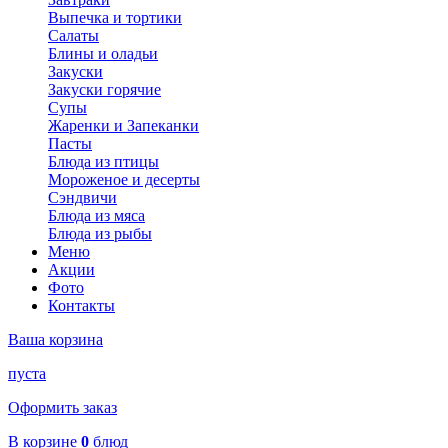
Выпечка и тортики
Салаты
Блины и оладьи
Закуски
Закуски горячие
Супы
Жаренки и Запеканки
Пасты
Блюда из птицы
Мороженое и десерты
Сэндвичи
Блюда из мяса
Блюда из рыбы
Меню
Акции
Фото
Контакты
Ваша корзина
пуста
Оформить заказ
В корзине
0
блюд