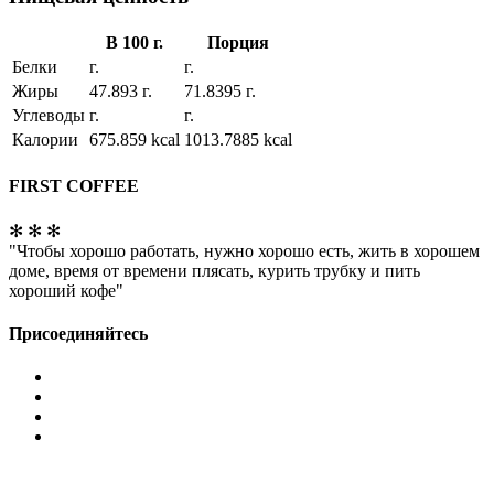
В 100 г.
Порция
Белки
г.
г.
Жиры
47.893 г.
71.8395 г.
Углеводы
г.
г.
Калории
675.859 kcal
1013.7885 kcal
FIRST COFFEE
✻ ✻ ✻
"Чтобы хорошо работать, нужно хорошо есть, жить в хорошем
доме, время от времени плясать, курить трубку и пить
хороший кофе"
Присоединяйтесь