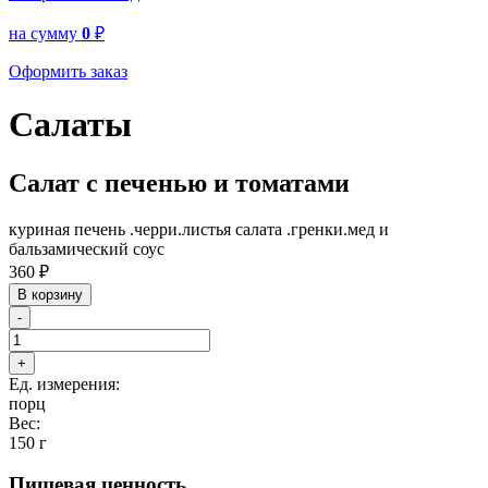
на сумму
0
₽
Оформить заказ
Салаты
Салат с печенью и томатами
куриная печень .черри.листья салата .гренки.мед и
бальзамический соус
360
₽
В корзину
-
+
Ед. измерения:
порц
Вес:
150 г
Пищевая ценность