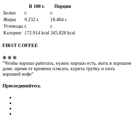
В 100 г.
Порция
Белки
г.
г.
Жиры
9.232 г.
18.464 г.
Углеводы
г.
г.
Калории
172.914 kcal
345.828 kcal
FIRST COFFEE
✻ ✻ ✻
"Чтобы хорошо работать, нужно хорошо есть, жить в хорошем
доме, время от времени плясать, курить трубку и пить
хороший кофе"
Присоединяйтесь