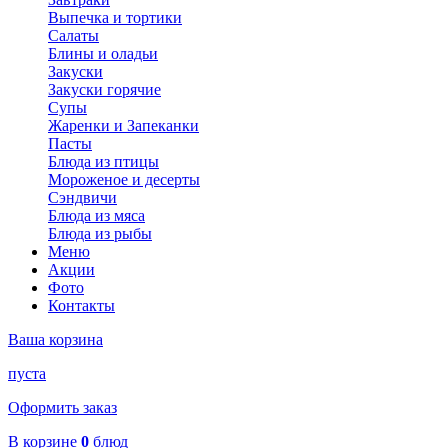
Выпечка и тортики
Салаты
Блины и оладьи
Закуски
Закуски горячие
Супы
Жаренки и Запеканки
Пасты
Блюда из птицы
Мороженое и десерты
Сэндвичи
Блюда из мяса
Блюда из рыбы
Меню
Акции
Фото
Контакты
Ваша корзина
пуста
Оформить заказ
В корзине
0
блюд