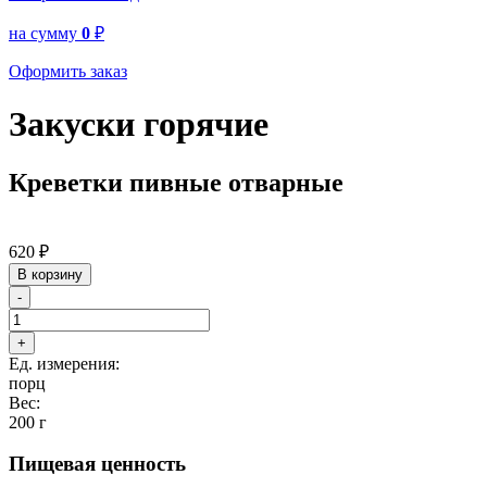
на сумму
0
₽
Оформить заказ
Закуски горячие
Креветки пивные отварные
620
₽
В корзину
-
+
Ед. измерения:
порц
Вес:
200 г
Пищевая ценность